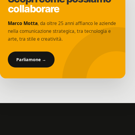
collaborare
Marco Motta
, da oltre 25 anni affianco le aziende
nella comunicazione strategica, tra tecnologia e
arte, tra stile e creatività.
Parliamone →