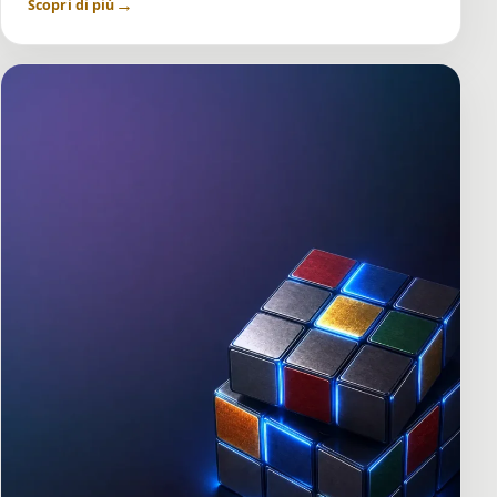
→
Scopri di più