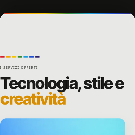
Intelligenza Artificiale
I SERVIZI OFFERTI
Tecnologia, stile e
creatività