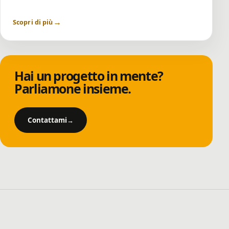
→
Scopri di più
Hai un progetto in mente?
Parliamone insieme.
Contattami
→