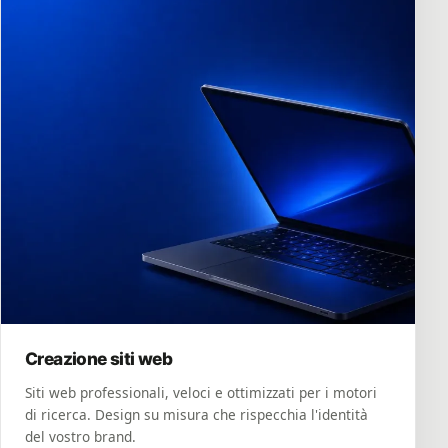
Creazione siti web
Siti web professionali, veloci e ottimizzati per i motori
di ricerca. Design su misura che rispecchia l'identità
del vostro brand.