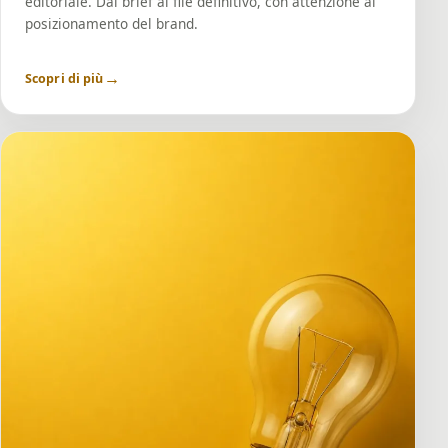
editoriale. Dal brief al file definitivo, con attenzione al
posizionamento del brand.
→
Scopri di più