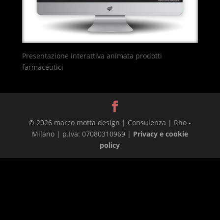
Presentazione interattiva animata prodotti
farmaceutici
© 2026 marco motta design | Consulenza | Rho -
Milano | p.Iva: 07080310969 |
Privacy e cookie
policy