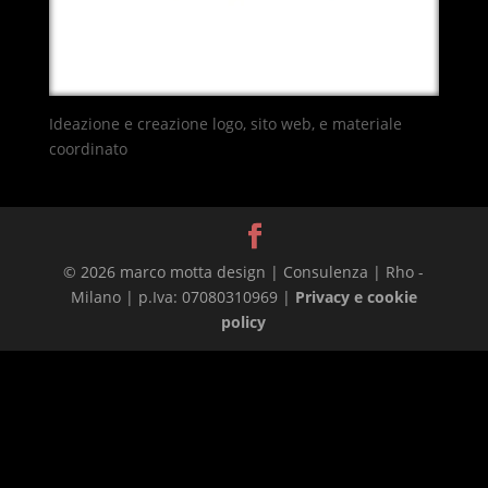
Ideazione e creazione logo, sito web, e materiale
coordinato
© 2026 marco motta design | Consulenza | Rho -
Milano | p.Iva: 07080310969 |
Privacy e cookie
policy