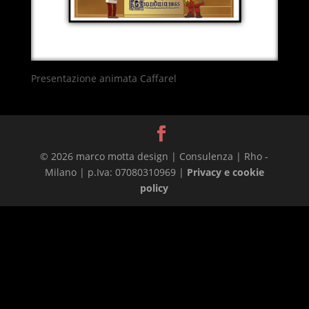
Presentazione animata Caffarel
© 2026 marco motta design | Consulenza | Rho -
Milano | p.Iva: 07080310969 |
Privacy e cookie
policy