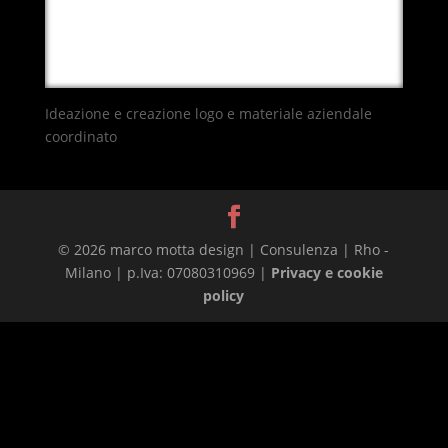
Ideazione e creazione logo e materiale aziendale
coordinato
© 2026 marco motta design | Consulenza | Rho -
Milano | p.Iva: 07080310969 |
Privacy e cookie
policy