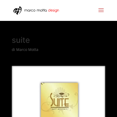
suite
di
Marco Motta