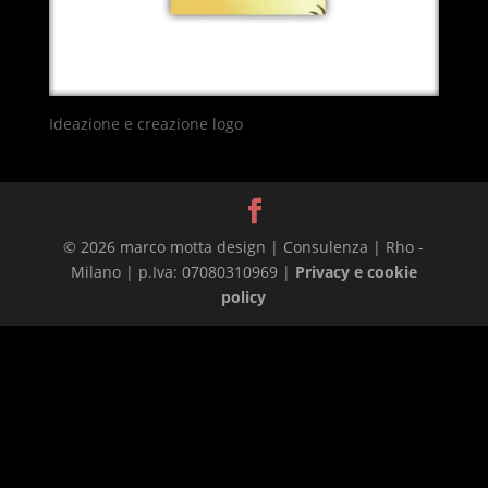
Ideazione e creazione logo
© 2026 marco motta design | Consulenza | Rho -
Milano | p.Iva: 07080310969 |
Privacy e cookie
policy