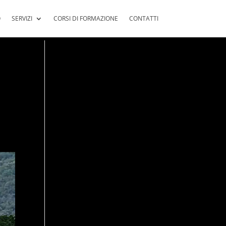
O
SERVIZI
CORSI DI FORMAZIONE
CONTATTI