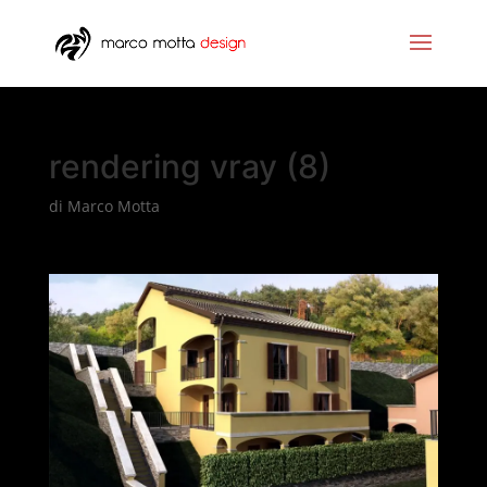
rendering vray (8)
di
Marco Motta