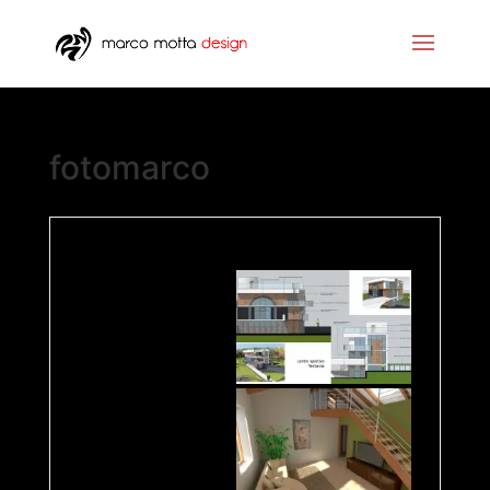
fotomarco