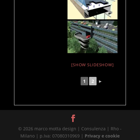
[SHOW SLIDESHOW]
1
2
►
© 2026 marco motta design | Consulenza | Rho -
Milano | p.Iva: 07080310969 |
Privacy e cookie