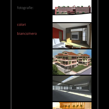
fotografie:
colori
bianco/nero