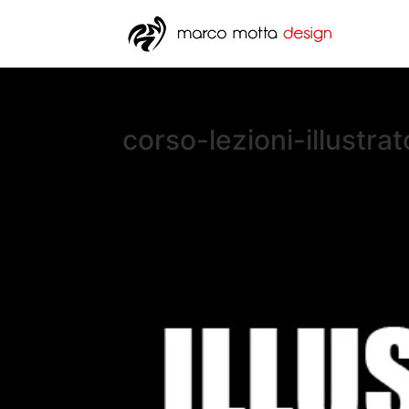
corso-lezioni-illustrat