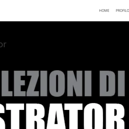
HOME
PROFIL
or