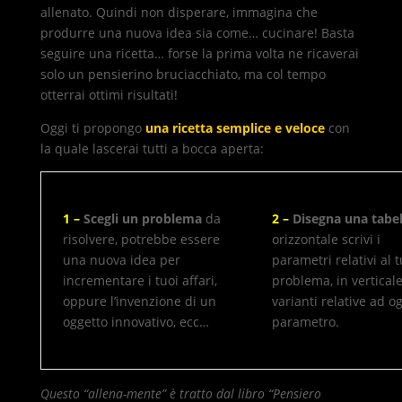
allenato. Quindi non disperare, immagina che
produrre una nuova idea sia come… cucinare! Basta
seguire una ricetta… forse la prima volta ne ricaverai
solo un pensierino bruciacchiato, ma col tempo
otterrai ottimi risultati!
Oggi ti propongo
una ricetta semplice e veloce
con
la quale lascerai tutti a bocca aperta:
1 –
Scegli un problema
da
2 –
Disegna una tabel
risolvere, potrebbe essere
orizzontale scrivi i
una nuova idea per
parametri relativi al 
incrementare i tuoi affari,
problema, in verticale
oppure l’invenzione di un
varianti relative ad o
oggetto innovativo, ecc…
parametro.
Questo “allena-mente” è tratto dal libro “Pensiero