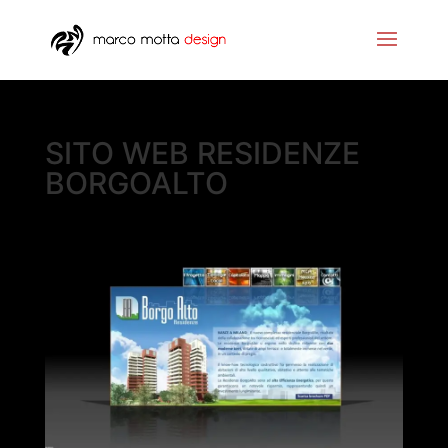
SITO WEB RESIDENZE
BORGOALTO