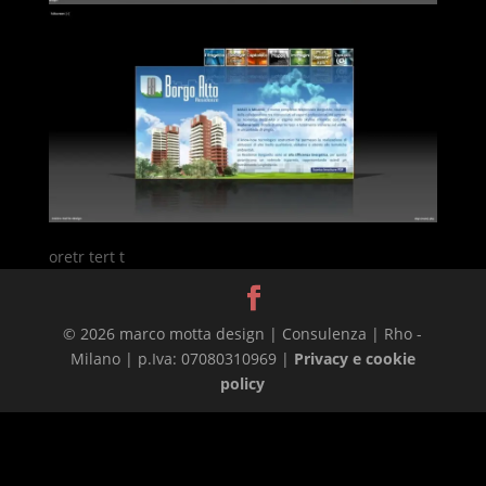
oretr tert t
© 2026 marco motta design | Consulenza | Rho -
Milano | p.Iva: 07080310969 |
Privacy e cookie
policy