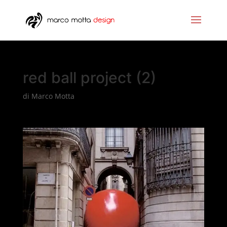
red ball project (2)
di
Marco Motta