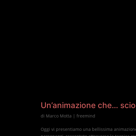
Un’animazione che… sciogl
di
Marco Motta
|
freemind
Oggi vi presentiamo una bellissima animazione 