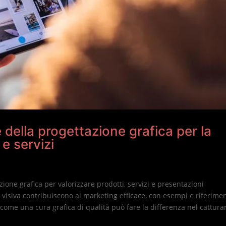
 della progettazione grafica per la
e servizi
ione grafica per valorizzare prodotti, servizi e presentazioni
 visiva contribuiscono al marketing efficace, con esempi e riferimen
come una cura grafica di qualità può fare la differenza nel cattura