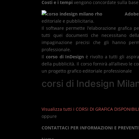
Costi e i tempi
vengono concordate sulla base d
Adobe
editoriale e pubblicitaria.
Il software permette l’elaborazione grafica per
tutti quei documenti che necessitano dell
impaginazione precisi che gli hanno perm
professionale.
Il
corso di InDesign
è rivolto a tutti gli aspi
della pubblicità. Il corso fornirà all’allievo le
un progetto grafico editoriale professionale
corsi di Indesign Mil
Visualizza tutti i CORSI DI GRAFICA DISPONIBILI
oppure
CONTATTACI PER INFORMAZIONI E PREVENTI