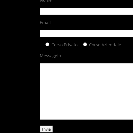
Nome
Email
Corso Privato
Corso Aziendale
Messaggio