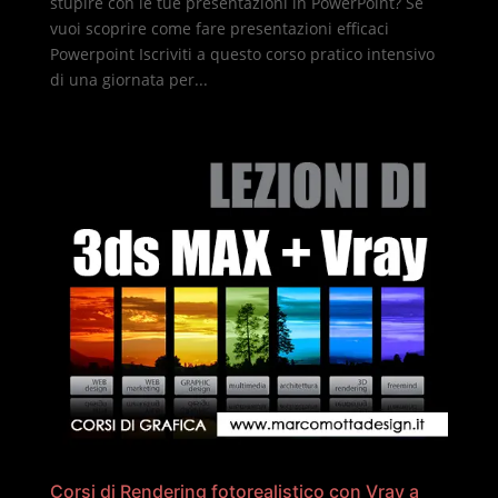
stupire con le tue presentazioni in PowerPoint? Se
vuoi scoprire come fare presentazioni efficaci
Powerpoint Iscriviti a questo corso pratico intensivo
di una giornata per...
Corsi di Rendering fotorealistico con Vray a