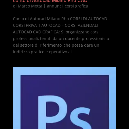
corso di Autocad Milano Rho CAD
di
Marco Motta
|
annunci
,
corsi grafica
Corso di Autocad Milano Rho CORSI DI AUTOCAD –
CORSI PRIVATI AUTOCAD – CORSI AZIENDALI
AUTOCAD CAD GRAFICA: Si organizzano corsi
professionali, tenuti da un docente professionista
del settore di riferimento, che possa dare un
indirizzo pratico e operativo ai...