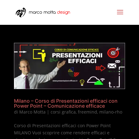
Milano – Corso di Presentazioni efficaci con
Power Point – Comunicazione efficace
di
Marco Motta
|
corsi grafica
,
freemind
,
milano-rho
Corso di Presentazioni efficaci con Power Point
MILANO Vuoi scoprire come rendere efficaci e