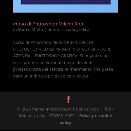
corso di Photoshop Milano Rho
di
Marco Motta
|
annunci
,
corsi grafica
Corso di Photoshop Milano Rho CORSI DI
PHOTOSHOP – CORSI PRIVATI PHOTOSHOP – CORSI
AZIENDALI PHOTOSHOP GRAFICA: Si organizzano
corsi professionali, tenuti da un docente
professionista del settore di riferimento, che possa
dare un indirizzo pratico e operativo ai...
© 2026 marco motta design | Consulenza | Rho -
Milano | p.Iva: 07080310969 |
Privacy e cookie
policy