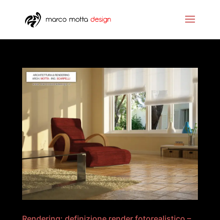
Rendering: definizione render fotorealistico –