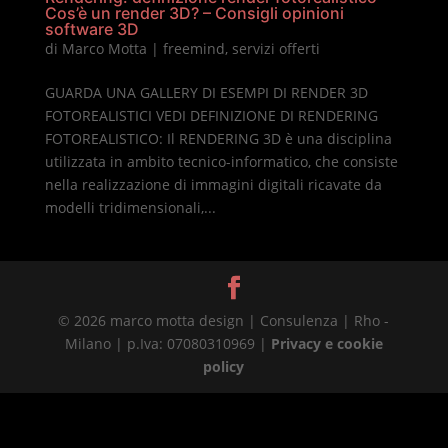
Cos’è un render 3D? – Consigli opinioni
software 3D
di
Marco Motta
|
freemind
,
servizi offerti
GUARDA UNA GALLERY DI ESEMPI DI RENDER 3D
FOTOREALISTICI VEDI DEFINIZIONE DI RENDERING
FOTOREALISTICO: Il RENDERING 3D è una disciplina
utilizzata in ambito tecnico-informatico, che consiste
nella realizzazione di immagini digitali ricavate da
modelli tridimensionali,...
© 2026 marco motta design | Consulenza | Rho -
Milano | p.Iva: 07080310969 |
Privacy e cookie
policy