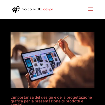
L’importanza del design e della progettazione
grafica per la presentazione di prodotti e
servizi