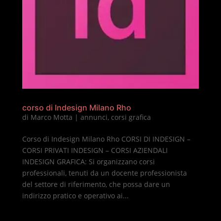
corso di Indesign Milano Rho
di
Marco Motta
|
annunci
,
corsi grafica
Corso di Indesign Milano Rho CORSI DI INDESIGN –
CORSI PRIVATI INDESIGN – CORSI AZIENDALI
INDESIGN GRAFICA: Si organizzano corsi
professionali, tenuti da un docente professionista
del settore di riferimento, che possa dare un
indirizzo pratico e operativo ai...